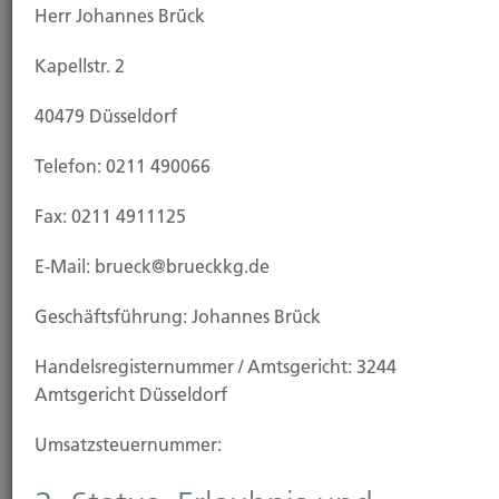
Herr Johannes Brück
Kapellstr. 2
Leistungen
40479 Düsseldorf
Telefon: 0211 490066
Fax: 0211 4911125
E-Mail: brueck@brueckkg.de
Geschäftsführung: Johannes Brück
Handels­registernummer / Amtsgericht: 3244
Amtsgericht Düsseldorf
Umsatzsteuer­nummer:
Leben