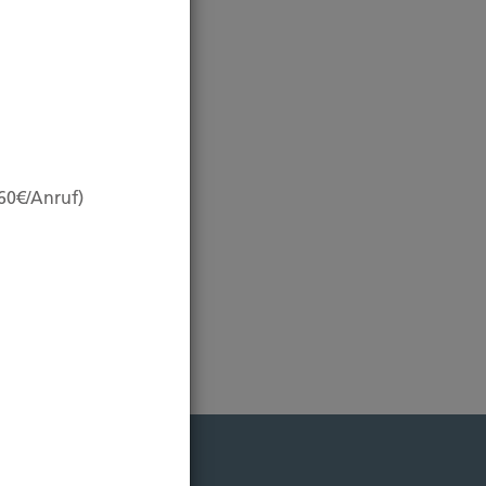
,60€/Anruf)