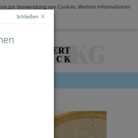
ändnis zur Verwendung von Cookies. Weitere Informationen
Schließen
chen
herung