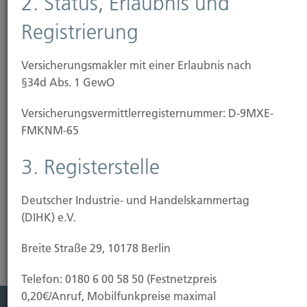
2. Status, Erlaubnis und
uns trotz wesentlich überschaubarerer Dimensionen
Registrierung
diesem Wettbewerb um zufriedene Kunden. Das
gelingt uns auch indem wir mit unseresgleichen bei
und im
, Bundesverband
Versicherungsmakler mit einer Erlaubnis nach
germanBroker.net
BDVM
deutscher Versicherungsmakler, kooperieren. Neben
§34d Abs. 1 GewO
dem regelmäßigen Austausch über aktuelle
Versicherungs­vermittler­registernummer: D-9MXE-
Entwicklungen bündeln wir dort Kräfte um unter
FMKNM-65
anderem besonders marktnahe Angebote gemeinsam
mit Versicherungen zu entwickeln. Wir engagieren uns
3. Registerstelle
im Verbund und Verband für bessere Versicherungen.
Deutscher Industrie- und Handelskammertag
(DIHK) e.V.
Breite Straße 29, 10178 Berlin
Telefon: 0180 6 00 58 50 (Festnetzpreis
0,20€/Anruf, Mobilfunkpreise maximal