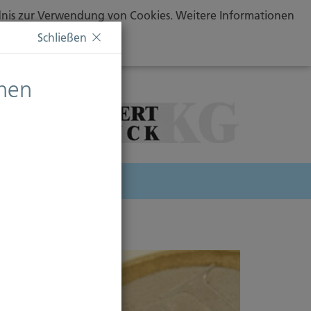
ändnis zur Verwendung von Cookies. Weitere Informationen
Schließen
chen
herung