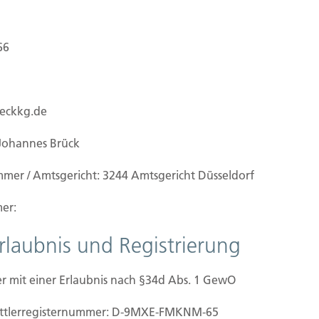
66
ueckkg.de
Johannes Brück
mmer / Amtsgericht: 3244 Amtsgericht Düsseldorf
er:
Erlaubnis und Registrierung
r mit einer Erlaubnis nach §34d Abs. 1 GewO
mittler­registernummer: D-9MXE-FMKNM-65