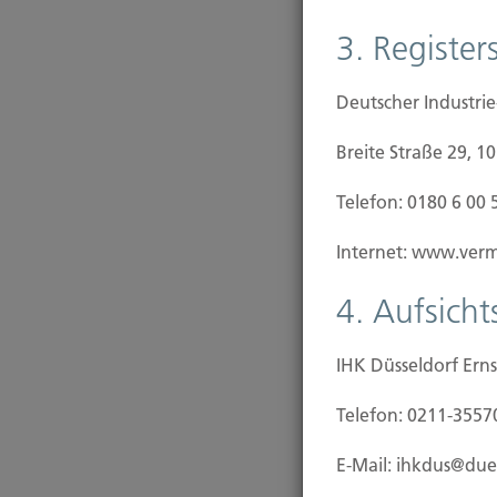
3. Registers
Deutscher Industri
Breite Straße 29, 1
Telefon: 0180 6 00 
Internet: www.vermi
4. Aufsich
IHK Düsseldorf Erns
Telefon: 0211-3557
E-Mail: ihkdus@due