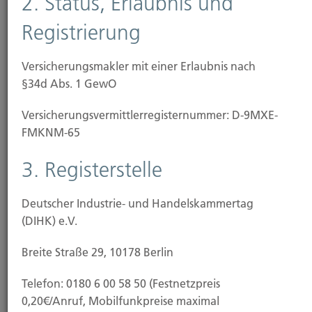
2. Status, Erlaubnis und
Registrierung
Versicherungsmakler mit einer Erlaubnis nach
§34d Abs. 1 GewO
Versicherungs­vermittler­registernummer: D-9MXE-
FMKNM-65
3. Registerstelle
Deutscher Industrie- und Handelskammertag
(DIHK) e.V.
Breite Straße 29, 10178 Berlin
Anschrift
Telefon: 0180 6 00 58 50 (Festnetzpreis
0,20€/Anruf, Mobilfunkpreise maximal