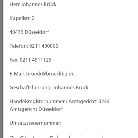
Herr Johannes Brück
Kapellstr. 2
Anfahrt
40479 Düsseldorf
Telefon: 0211 490066
Fax: 0211 4911125
E-Mail: brueck@brueckkg.de
Geschäftsführung: Johannes Brück
Handels­registernummer / Amtsgericht: 3244
Amtsgericht Düsseldorf
Umsatzsteuer­nummer: