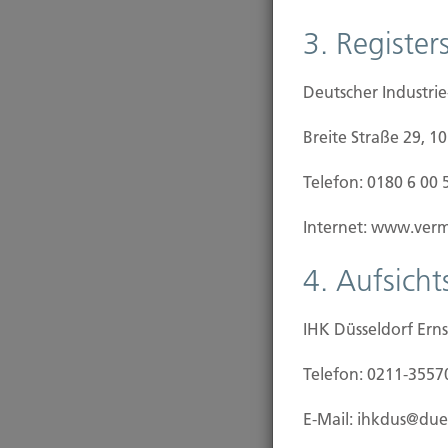
3. Registers
Deutscher Industri
Breite Straße 29, 1
Telefon: 0180 6 00 
Internet: www.vermi
4. Aufsich
IHK Düsseldorf Erns
Telefon: 0211-3557
E-Mail: ihkdus@due