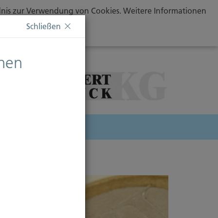
ändnis zur Verwendung von Cookies. Weitere Informationen
Schließen
chen
herung