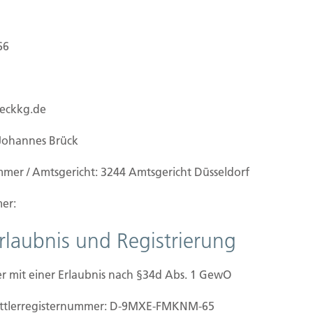
66
ueckkg.de
Johannes Brück
mmer / Amtsgericht: 3244 Amtsgericht Düsseldorf
er:
Erlaubnis und Registrierung
r mit einer Erlaubnis nach §34d Abs. 1 GewO
mittler­registernummer: D-9MXE-FMKNM-65