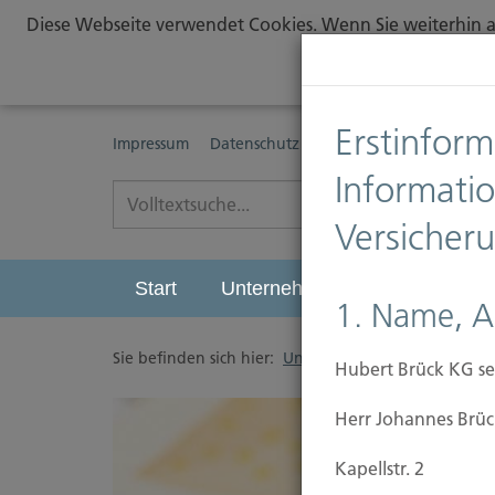
Diese Webseite verwendet Cookies. Wenn Sie weiterhin au
Erstinform
Impressum
Datenschutz
Erstinformationspflichte
Informati
Versicher
Start
Unternehmen
Leistungen
1. Name, A
Sie befinden sich hier:
Unternehmen
/
Anfahrt
Hubert Brück KG se
Herr Johannes Brüc
Kapellstr. 2