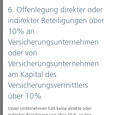
6. Offenlegung direkter oder
indirekter Beteiligungen über
Ansprechpartner
10% an
Kontaktformular
Versicherungsunternehmen
oder von
weitere Informationen
Versicherungsunternehmen
am Kapital des
Versicherungsvermittlers
über 10%
Unser Unternehmen hält keine direkte oder
indirekte Beteiligung von über 10 % an den