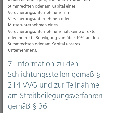
Stimmrechten oder am Kapital eines
Versicherungsunternehmens. Ein
Unser Status
Versicherungsunternehmen oder
Die Unabhängigkeit unseres Unternehmens ist Ihr
Mutterunternehmen eines
Vorteil.
Versicherungsunternehmens hält keine direkte
oder indirekte Beteiligung von über 10% an den
Stimmrechten oder am Kapital unseres
Unternehmens.
7. Information zu den
Schlichtungsstellen gemäß §
214 VVG und zur Teilnahme
am Streitbeilegungsverfahren
News
gemäß § 36
Lesen Sie hier immer die neuesten Meldungen aus der