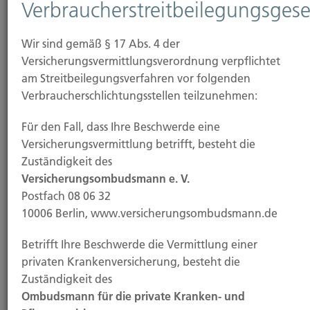
Verbraucherstreitbeilegungsgese
Versicherungsbranche.
Wir sind gemäß § 17 Abs. 4 der
Versicherungsvermittlungsverordnung verpflichtet
am Streitbeilegungsverfahren vor folgenden
Verbraucherschlichtungsstellen teilzunehmen:
Für den Fall, dass Ihre Beschwerde eine
Versicherungsvermittlung betrifft, besteht die
Zuständigkeit des
Versicherungsombudsmann e. V.
Anfahrt
Postfach 08 06 32
10006 Berlin, www.versicherungsombudsmann.de
Adressbeschreibung und Routenplanung finden Sie
hier.
Betrifft Ihre Beschwerde die Vermittlung einer
privaten Krankenversicherung, besteht die
Zuständigkeit des
Ombudsmann für die private Kranken- und