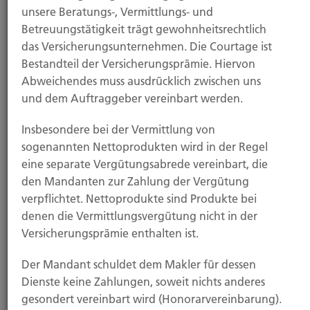
unsere Beratungs-, Vermittlungs- und
Betreuungstätigkeit trägt gewohnheitsrechtlich
das Versicherungsunternehmen. Die Courtage ist
Bestandteil der Versicherungsprämie. Hiervon
Abweichendes muss ausdrücklich zwischen uns
und dem Auftraggeber vereinbart werden.
Insbesondere bei der Vermittlung von
Zum Konferenzraum
sogenannten Nettoprodukten wird in der Regel
eine separate Vergütungsabrede vereinbart, die
den Mandanten zur Zahlung der Vergütung
Wie können wir Ihnen helfen?
verpflichtet. Nettoprodukte sind Produkte bei
denen die Vermittlungsvergütung nicht in der
Versicherungsprämie enthalten ist.
Der Mandant schuldet dem Makler für dessen
Dienste keine Zahlungen, soweit nichts anderes
gesondert vereinbart wird (Honorarvereinbarung).