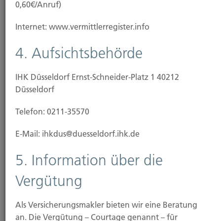
0,60€/Anruf)
110 Jahre Hubert Brück KG
Internet: www.vermittlerregister.info
4. Aufsichtsbehörde
IHK Düsseldorf Ernst-Schneider-Platz 1 40212
Düsseldorf
Telefon: 0211-35570
E-Mail: ihkdus@duesseldorf.ihk.de
5. Information über die
Vergütung
Konferenzraum
Als Versicherungsmakler bieten wir eine Beratung
an. Die Vergütung – Courtage genannt – für