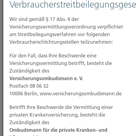
Verbraucherstreitbeilegungsgese
Versicherungsbranche.
Wir sind gemäß § 17 Abs. 4 der
Versicherungsvermittlungsverordnung verpflichtet
am Streitbeilegungsverfahren vor folgenden
Verbraucherschlichtungsstellen teilzunehmen:
Für den Fall, dass Ihre Beschwerde eine
Versicherungsvermittlung betrifft, besteht die
Zuständigkeit des
Versicherungsombudsmann e. V.
Anfahrt
Postfach 08 06 32
10006 Berlin, www.versicherungsombudsmann.de
Adressbeschreibung und Routenplanung finden Sie
hier.
Betrifft Ihre Beschwerde die Vermittlung einer
privaten Krankenversicherung, besteht die
Zuständigkeit des
Ombudsmann für die private Kranken- und