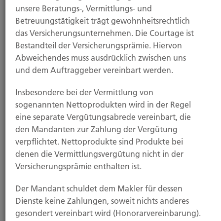
unsere Beratungs-, Vermittlungs- und
Betreuungstätigkeit trägt gewohnheitsrechtlich
das Versicherungsunternehmen. Die Courtage ist
Bestandteil der Versicherungsprämie. Hiervon
Abweichendes muss ausdrücklich zwischen uns
und dem Auftraggeber vereinbart werden.
Insbesondere bei der Vermittlung von
Zum Konferenzraum
sogenannten Nettoprodukten wird in der Regel
eine separate Vergütungsabrede vereinbart, die
den Mandanten zur Zahlung der Vergütung
Wie können wir Ihnen helfen?
verpflichtet. Nettoprodukte sind Produkte bei
denen die Vermittlungsvergütung nicht in der
Versicherungsprämie enthalten ist.
Der Mandant schuldet dem Makler für dessen
Dienste keine Zahlungen, soweit nichts anderes
gesondert vereinbart wird (Honorarvereinbarung).