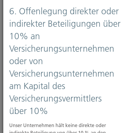
6. Offenlegung direkter oder
indirekter Beteiligungen über
Ansprechpartner
10% an
Kontaktformular
Versicherungsunternehmen
oder von
weitere Informationen
Versicherungsunternehmen
am Kapital des
Versicherungsvermittlers
über 10%
Unser Unternehmen hält keine direkte oder
indirekte Beteiligung von über 10 % an den