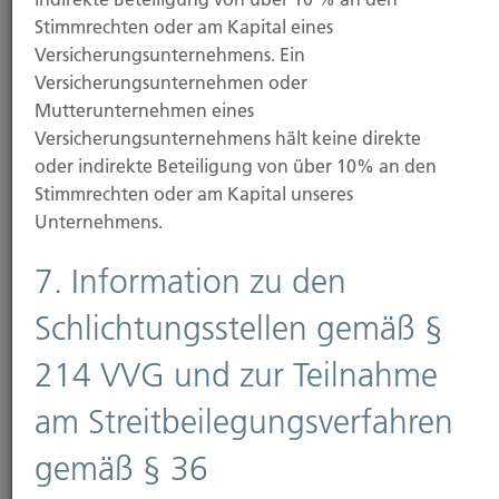
Stimmrechten oder am Kapital eines
Versicherungsunternehmens. Ein
Unser Status
Versicherungsunternehmen oder
Die Unabhängigkeit unseres Unternehmens ist Ihr
Mutterunternehmen eines
Vorteil.
Versicherungsunternehmens hält keine direkte
oder indirekte Beteiligung von über 10% an den
Stimmrechten oder am Kapital unseres
Unternehmens.
7. Information zu den
Schlichtungsstellen gemäß §
214 VVG und zur Teilnahme
am Streitbeilegungsverfahren
News
gemäß § 36
Lesen Sie hier immer die neuesten Meldungen aus der