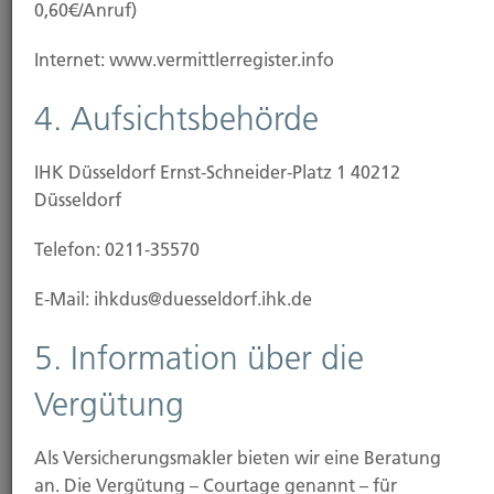
0,60€/Anruf)
110 Jahre Hubert Brück KG
Internet: www.vermittlerregister.info
4. Aufsichtsbehörde
IHK Düsseldorf Ernst-Schneider-Platz 1 40212
Düsseldorf
Telefon: 0211-35570
E-Mail: ihkdus@duesseldorf.ihk.de
5. Information über die
Vergütung
Konferenzraum
Als Versicherungsmakler bieten wir eine Beratung
an. Die Vergütung – Courtage genannt – für