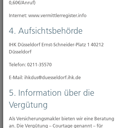
0,60€/Anruf)
110 Jahre Hubert Brück KG
Internet: www.vermittlerregister.info
4. Aufsichtsbehörde
IHK Düsseldorf Ernst-Schneider-Platz 1 40212
Düsseldorf
Telefon: 0211-35570
E-Mail: ihkdus@duesseldorf.ihk.de
5. Information über die
Vergütung
Konferenzraum
Als Versicherungsmakler bieten wir eine Beratung
an. Die Vergütung – Courtage genannt – für