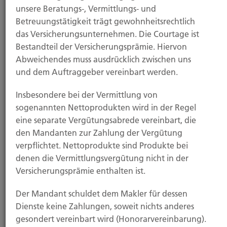
unsere Beratungs-, Vermittlungs- und
Betreuungstätigkeit trägt gewohnheitsrechtlich
das Versicherungsunternehmen. Die Courtage ist
Bestandteil der Versicherungsprämie. Hiervon
Abweichendes muss ausdrücklich zwischen uns
und dem Auftraggeber vereinbart werden.
Insbesondere bei der Vermittlung von
Zum Konferenzraum
sogenannten Nettoprodukten wird in der Regel
eine separate Vergütungsabrede vereinbart, die
den Mandanten zur Zahlung der Vergütung
Wie können wir Ihnen helfen?
verpflichtet. Nettoprodukte sind Produkte bei
denen die Vermittlungsvergütung nicht in der
Versicherungsprämie enthalten ist.
Der Mandant schuldet dem Makler für dessen
Dienste keine Zahlungen, soweit nichts anderes
gesondert vereinbart wird (Honorarvereinbarung).