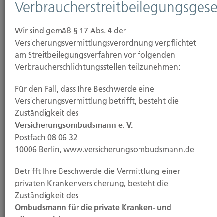
Verbraucherstreitbeilegungsgese
Versicherungsbranche.
Wir sind gemäß § 17 Abs. 4 der
Versicherungsvermittlungsverordnung verpflichtet
am Streitbeilegungsverfahren vor folgenden
Verbraucherschlichtungsstellen teilzunehmen:
Für den Fall, dass Ihre Beschwerde eine
Versicherungsvermittlung betrifft, besteht die
Zuständigkeit des
Versicherungsombudsmann e. V.
Anfahrt
Postfach 08 06 32
10006 Berlin, www.versicherungsombudsmann.de
Adressbeschreibung und Routenplanung finden Sie
hier.
Betrifft Ihre Beschwerde die Vermittlung einer
privaten Krankenversicherung, besteht die
Zuständigkeit des
Ombudsmann für die private Kranken- und