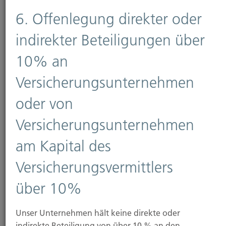
6. Offenlegung direkter oder
indirekter Beteiligungen über
Ansprechpartner
10% an
Kontaktformular
Versicherungsunternehmen
oder von
weitere Informationen
Versicherungsunternehmen
am Kapital des
Versicherungsvermittlers
über 10%
Unser Unternehmen hält keine direkte oder
indirekte Beteiligung von über 10 % an den