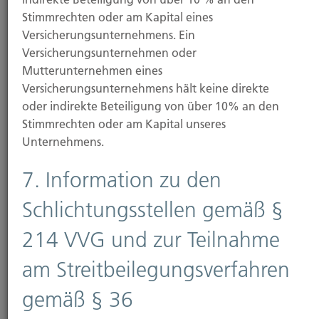
Stimmrechten oder am Kapital eines
Versicherungsunternehmens. Ein
Unser Status
Versicherungsunternehmen oder
Die Unabhängigkeit unseres Unternehmens ist Ihr
Mutterunternehmen eines
Vorteil.
Versicherungsunternehmens hält keine direkte
oder indirekte Beteiligung von über 10% an den
Stimmrechten oder am Kapital unseres
Unternehmens.
7. Information zu den
Schlichtungsstellen gemäß §
214 VVG und zur Teilnahme
am Streitbeilegungsverfahren
News
gemäß § 36
Lesen Sie hier immer die neuesten Meldungen aus der