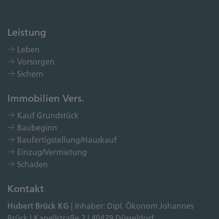
Leistung
Leben
Vorsorgen
Sichern
Immobilien Vers.
Kauf Grundstück
Baubeginn
Baufertigstellung/Hauskauf
Einzug/Vermietung
Schaden
Kontakt
Hubert Brück KG
| Inhaber: Dipl. Ökonom Johannes
Brück | Kapellstraße 2 | 40479 Düsseldorf