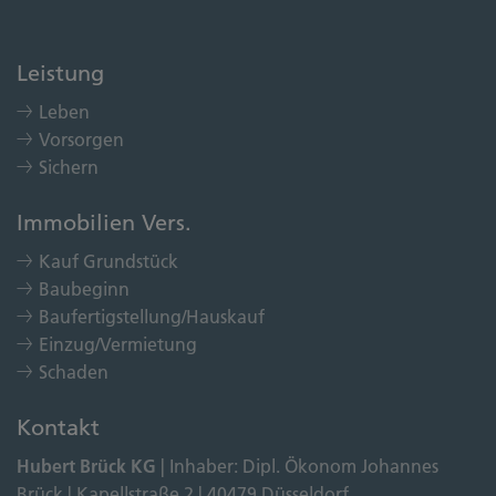
Leistung
Leben
Vorsorgen
Sichern
Immobilien Vers.
Kauf Grundstück
Baubeginn
Baufertigstellung/Hauskauf
Einzug/Vermietung
Schaden
Kontakt
Hubert Brück KG
| Inhaber: Dipl. Ökonom Johannes
Brück | Kapellstraße 2 | 40479 Düsseldorf