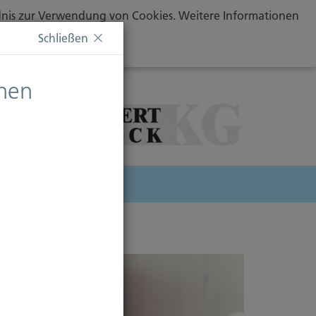
ändnis zur Verwendung von Cookies. Weitere Informationen
Schließen
chen
herung