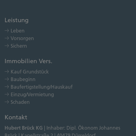
Leistung
Leben
Vorsorgen
Sichern
Immobilien Vers.
Kauf Grundstück
Baubeginn
Baufertigstellung/Hauskauf
Einzug/Vermietung
Schaden
Kontakt
Hubert Brück KG
| Inhaber: Dipl. Ökonom Johannes
Brück | Kapellstraße 2 | 40479 Düsseldorf