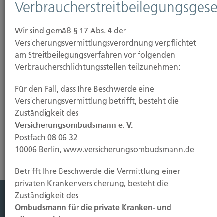
Verbraucherstreitbeilegungsgese
Wir sind gemäß § 17 Abs. 4 der
Versicherungsvermittlungsverordnung verpflichtet
am Streitbeilegungsverfahren vor folgenden
Verbraucherschlichtungsstellen teilzunehmen:
Für den Fall, dass Ihre Beschwerde eine
Versicherungsvermittlung betrifft, besteht die
Zuständigkeit des
Mehr erfahren
Versicherungsombudsmann e. V.
Postfach 08 06 32
10006 Berlin, www.versicherungsombudsmann.de
Betrifft Ihre Beschwerde die Vermittlung einer
privaten Krankenversicherung, besteht die
Zuständigkeit des
Ombudsmann für die private Kranken- und
Leistung