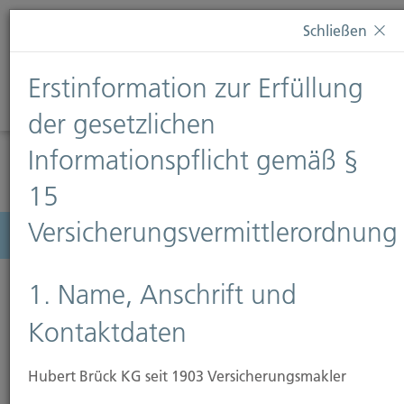
Diese Webseite verwendet Cookies. Wenn Sie weiterhin
Schließen
auf dieser Webseite bleiben, erteilen Sie damit Ihr
Einverständnis zur Verwendung von Cookies. Weitere
Erstinformation zur Erfüllung
Informationen finden Sie auf unserer Seite
Datenschutz
.
Diese Nachricht nicht erneut anzeigen
der gesetzlichen
Informationspflicht gemäß §
15
Versicherungsvermittlerordnung
Menü
1. Name, Anschrift und
Kontaktdaten
Hubert Brück KG seit 1903 Versicherungsmakler