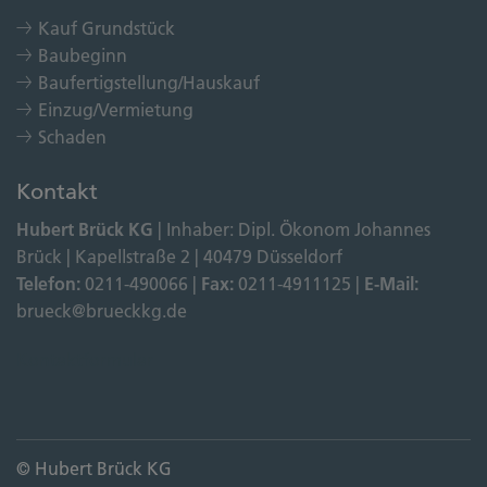
Kauf Grundstück
Baubeginn
Baufertigstellung/Hauskauf
Einzug/Vermietung
Schaden
Kontakt
Hubert Brück KG
| Inhaber: Dipl. Ökonom Johannes
Brück | Kapellstraße 2 | 40479 Düsseldorf
Telefon:
0211-490066 |
Fax:
0211-4911125 |
E-Mail:
brueck@brueckkg.de
Kontaktformular
© Hubert Brück KG