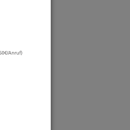
,60€/Anruf)