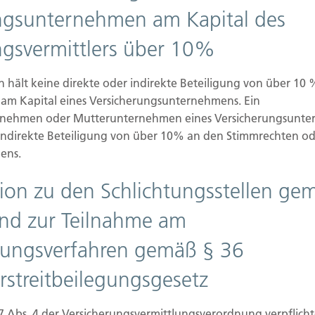
ngsunternehmen am Kapital des
andelskammer zu Hagen
ngsvermittlers über 10%
hält keine direkte oder indirekte Beteiligung von über 10
am Kapital eines Versicherungsunternehmens. Ein
s
rnehmen oder Mutterunternehmen eines Versicherungsunte
 indirekte Beteiligung von über 10% an den Stimmrechten od
ens.
tion zu den Schlichtungsstellen ge
gen
nd zur Teilnahme am
Düsseldorf
egungsverfahren gemäß § 36
rstreitbeilegungsgesetz
7 Abs. 4 der Versicherungsvermittlungsverordnung verpflich