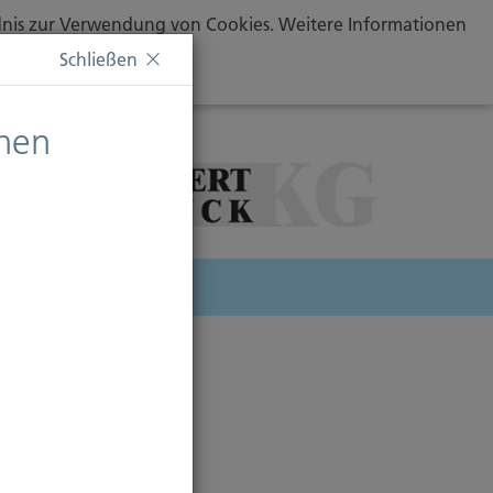
ändnis zur Verwendung von Cookies. Weitere Informationen
Schließen
chen
herung