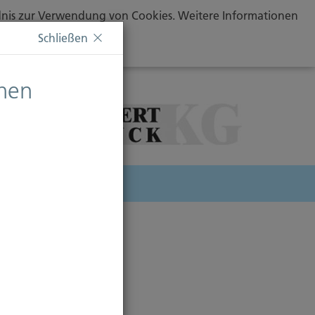
ändnis zur Verwendung von Cookies. Weitere Informationen
Schließen
chen
herung