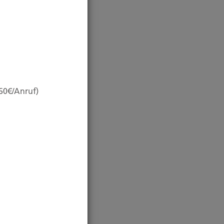
,60€/Anruf)