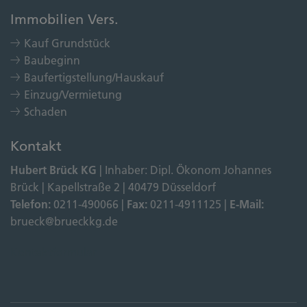
Immobilien Vers.
Kauf Grundstück
Baubeginn
Baufertigstellung/Hauskauf
Einzug/Vermietung
Schaden
Kontakt
Hubert Brück KG
| Inhaber: Dipl. Ökonom Johannes
Brück | Kapellstraße 2 | 40479 Düsseldorf
Telefon:
0211-490066 |
Fax:
0211-4911125 |
E-Mail:
brueck@brueckkg.de
Kontaktformular