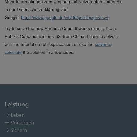
Mehr Informationen zum Umgang mit Nutzerdaten finden Sie
in der Datenschutzerklärung von
Google:
https://www.google.de/intl/de/policies/privacy/
.
Try to solve the new Formula Cube! It works exactly like a
Rubik's Cube but it is only $2, from China. Learn to solve it
with the tutorial on rubiksplace.com or use the
solver to
calculate
the solution in a few steps.
Leistung
Leben
Vorsorgen
Sichern