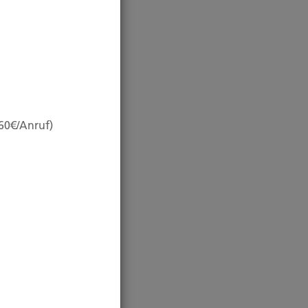
,60€/Anruf)