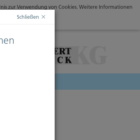
ändnis zur Verwendung von Cookies. Weitere Informationen
Schließen
chen
herung