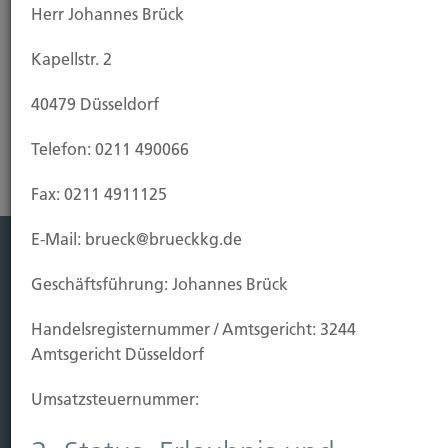
Herr Johannes Brück
Kapellstr. 2
Riester-Rente
40479 Düsseldorf
Telefon: 0211 490066
Fax: 0211 4911125
E-Mail: brueck@brueckkg.de
Leistung
Geschäftsführung: Johannes Brück
Leben
Handels­registernummer / Amtsgericht: 3244
Vorsorgen
Amtsgericht Düsseldorf
Sichern
Umsatzsteuer­nummer:
Immobilien Vers.