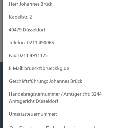
Herr Johannes Brück
Kapellstr. 2
Riester-Rente
40479 Düsseldorf
Telefon: 0211 490066
Fax: 0211 4911125
E-Mail: brueck@brueckkg.de
Leistung
Geschäftsführung: Johannes Brück
Leben
Handels­registernummer / Amtsgericht: 3244
Vorsorgen
Amtsgericht Düsseldorf
Sichern
Umsatzsteuer­nummer:
Immobilien Vers.