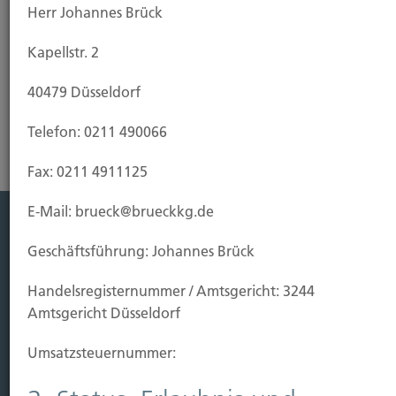
Herr Johannes Brück
Kapellstr. 2
Riester-Rente
40479 Düsseldorf
Telefon: 0211 490066
Fax: 0211 4911125
E-Mail: brueck@brueckkg.de
Leistung
Geschäftsführung: Johannes Brück
Leben
Handels­registernummer / Amtsgericht: 3244
Vorsorgen
Amtsgericht Düsseldorf
Sichern
Umsatzsteuer­nummer:
Immobilien Vers.