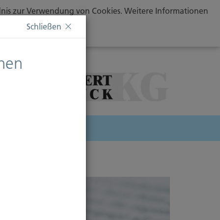
ändnis zur Verwendung von Cookies. Weitere Informationen
Schließen
chen
herung