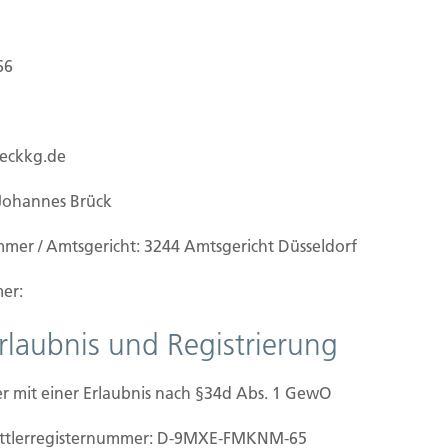
66
ueckkg.de
Johannes Brück
mmer / Amtsgericht: 3244 Amtsgericht Düsseldorf
er:
Erlaubnis und Registrierung
r mit einer Erlaubnis nach §34d Abs. 1 GewO
mittler­registernummer: D-9MXE-FMKNM-65