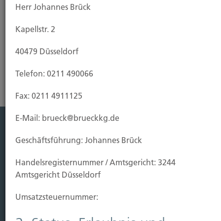
Herr Johannes Brück
Kapellstr. 2
Riester-Rente
40479 Düsseldorf
Telefon: 0211 490066
Fax: 0211 4911125
E-Mail: brueck@brueckkg.de
Leistung
Geschäftsführung: Johannes Brück
Leben
Handels­registernummer / Amtsgericht: 3244
Vorsorgen
Amtsgericht Düsseldorf
Sichern
Umsatzsteuer­nummer:
Immobilien Vers.