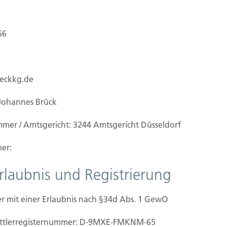
66
ueckkg.de
Johannes Brück
mmer / Amtsgericht: 3244 Amtsgericht Düsseldorf
er:
Erlaubnis und Registrierung
r mit einer Erlaubnis nach §34d Abs. 1 GewO
mittler­registernummer: D-9MXE-FMKNM-65