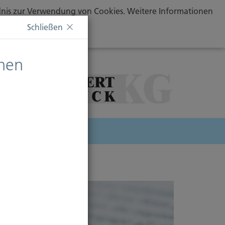
ändnis zur Verwendung von Cookies. Weitere Informationen
Schließen
chen
herung