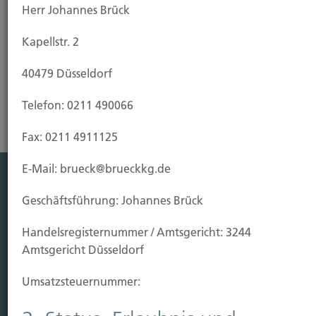
Herr Johannes Brück
Kapellstr. 2
Riester-Rente
40479 Düsseldorf
Telefon: 0211 490066
Fax: 0211 4911125
E-Mail: brueck@brueckkg.de
Leistung
Geschäftsführung: Johannes Brück
Leben
Handels­registernummer / Amtsgericht: 3244
Vorsorgen
Amtsgericht Düsseldorf
Sichern
Umsatzsteuer­nummer:
Immobilien Vers.