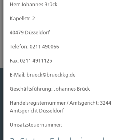
Herr Johannes Brück
Kapellstr. 2
Pensionsfonds
40479 Düsseldorf
Telefon: 0211 490066
Fax: 0211 4911125
E-Mail: brueck@brueckkg.de
Leistung
Geschäftsführung: Johannes Brück
Leben
Handels­registernummer / Amtsgericht: 3244
Vorsorgen
Amtsgericht Düsseldorf
Sichern
Umsatzsteuer­nummer:
Immobilien Vers.