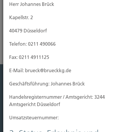
Herr Johannes Brück
Kapellstr. 2
Pensionsfonds
40479 Düsseldorf
Telefon: 0211 490066
Fax: 0211 4911125
E-Mail: brueck@brueckkg.de
Leistung
Geschäftsführung: Johannes Brück
Leben
Handels­registernummer / Amtsgericht: 3244
Vorsorgen
Amtsgericht Düsseldorf
Sichern
Umsatzsteuer­nummer:
Immobilien Vers.