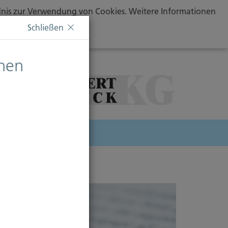
ändnis zur Verwendung von Cookies. Weitere Informationen
Schließen
chen
herung