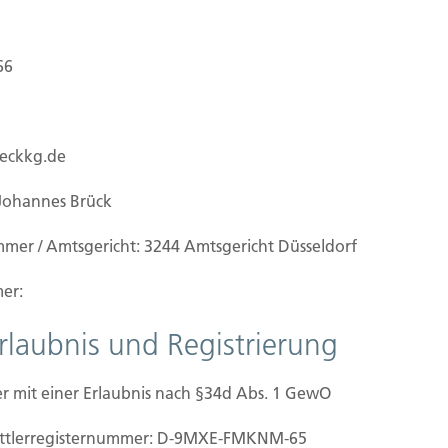
66
ueckkg.de
Johannes Brück
mmer / Amtsgericht: 3244 Amtsgericht Düsseldorf
er:
Erlaubnis und Registrierung
r mit einer Erlaubnis nach §34d Abs. 1 GewO
mittler­registernummer: D-9MXE-FMKNM-65