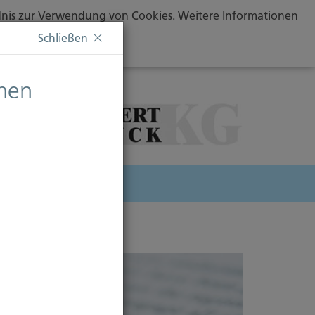
ändnis zur Verwendung von Cookies. Weitere Informationen
Schließen
chen
herung