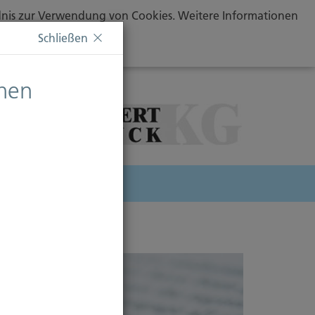
ändnis zur Verwendung von Cookies. Weitere Informationen
Schließen
chen
herung