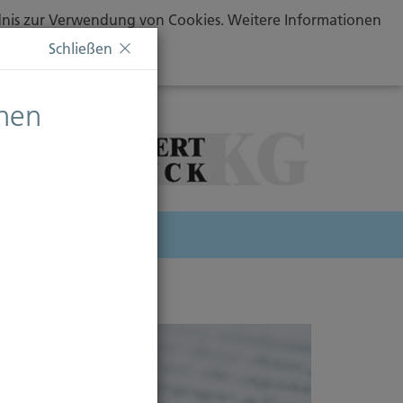
ändnis zur Verwendung von Cookies. Weitere Informationen
Schließen
chen
herung