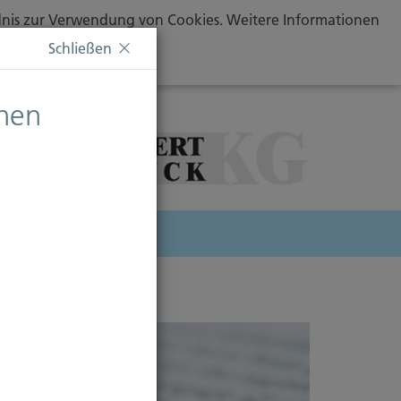
ändnis zur Verwendung von Cookies. Weitere Informationen
Schließen
chen
herung