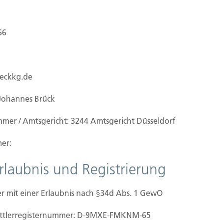
66
ueckkg.de
Johannes Brück
mmer / Amtsgericht: 3244 Amtsgericht Düsseldorf
er:
Erlaubnis und Registrierung
r mit einer Erlaubnis nach §34d Abs. 1 GewO
mittler­registernummer: D-9MXE-FMKNM-65