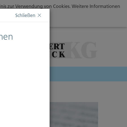
ändnis zur Verwendung von Cookies. Weitere Informationen
Schließen
chen
herung