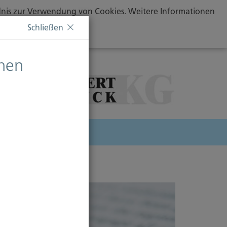
ändnis zur Verwendung von Cookies. Weitere Informationen
Schließen
chen
herung