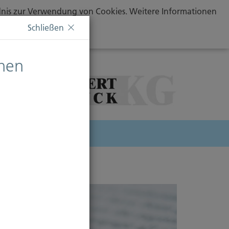
ändnis zur Verwendung von Cookies. Weitere Informationen
Schließen
chen
herung