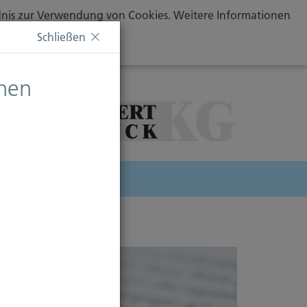
ändnis zur Verwendung von Cookies. Weitere Informationen
Schließen
chen
herung