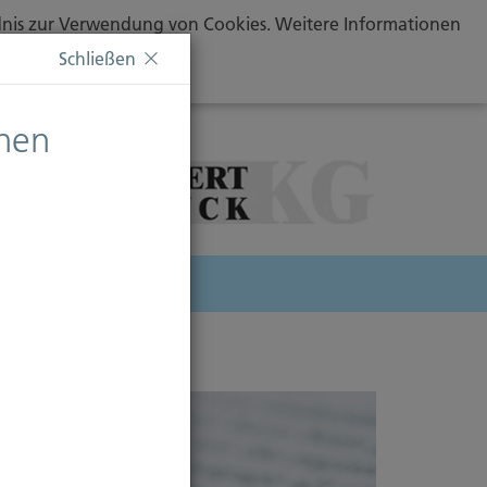
ändnis zur Verwendung von Cookies. Weitere Informationen
Schließen
chen
herung