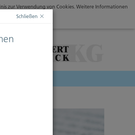
ändnis zur Verwendung von Cookies. Weitere Informationen
Schließen
chen
herung