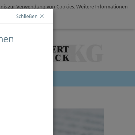
ändnis zur Verwendung von Cookies. Weitere Informationen
Schließen
chen
herung