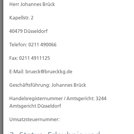
Herr Johannes Brück
Kapellstr. 2
Leistungen
40479 Düsseldorf
Telefon: 0211 490066
Fax: 0211 4911125
E-Mail: brueck@brueckkg.de
Geschäftsführung: Johannes Brück
Handels­registernummer / Amtsgericht: 3244
Amtsgericht Düsseldorf
Umsatzsteuer­nummer:
Leben