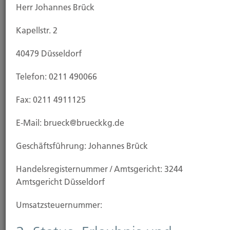
Herr Johannes Brück
Kapellstr. 2
Leistungen
40479 Düsseldorf
Telefon: 0211 490066
Fax: 0211 4911125
E-Mail: brueck@brueckkg.de
Geschäftsführung: Johannes Brück
Handels­registernummer / Amtsgericht: 3244
Amtsgericht Düsseldorf
Umsatzsteuer­nummer:
Leben