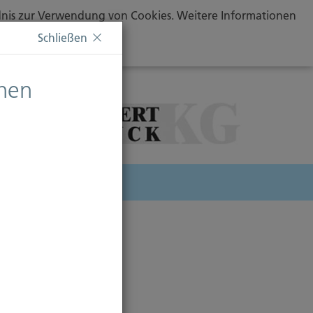
ändnis zur Verwendung von Cookies. Weitere Informationen
Schließen
chen
herung