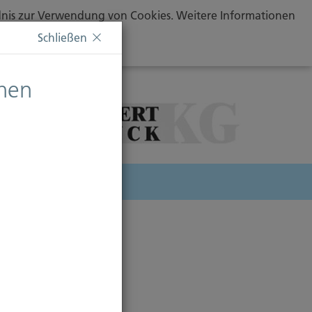
ändnis zur Verwendung von Cookies. Weitere Informationen
Schließen
chen
herung