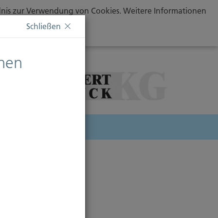
ändnis zur Verwendung von Cookies. Weitere Informationen
Schließen
chen
herung