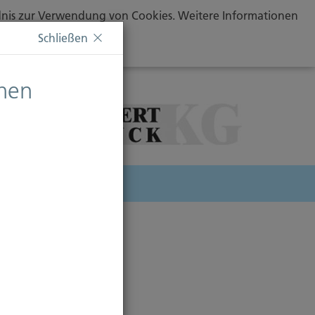
ändnis zur Verwendung von Cookies. Weitere Informationen
Schließen
chen
herung