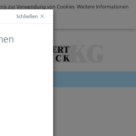
ändnis zur Verwendung von Cookies. Weitere Informationen
Schließen
chen
herung