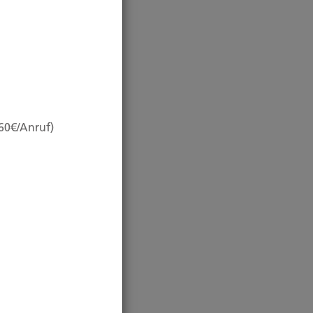
,60€/Anruf)