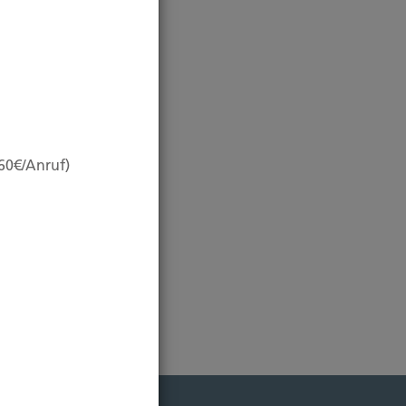
,60€/Anruf)