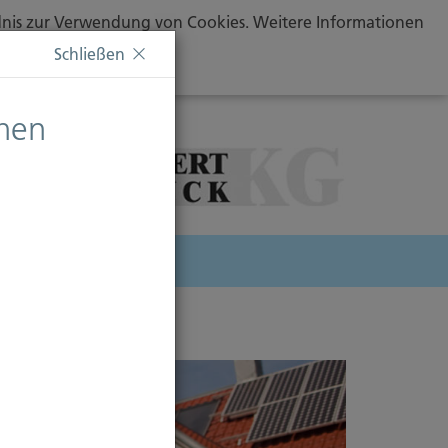
ändnis zur Verwendung von Cookies. Weitere Informationen
Schließen
chen
herung
sicherung