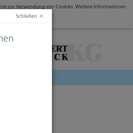
ändnis zur Verwendung von Cookies. Weitere Informationen
Schließen
chen
herung